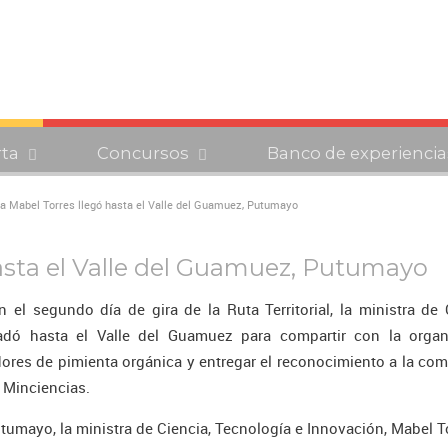
rta
Concursos
Banco de experiencia
ra Mabel Torres llegó hasta el Valle del Guamuez, Putumayo
hasta el Valle del Guamuez, Putumayo
 el segundo día de gira de la Ruta Territorial, la ministra de 
ladó hasta el Valle del Guamuez para compartir con la organ
ores de pimienta orgánica y entregar el reconocimiento a la co
 Minciencias.
utumayo, la ministra de Ciencia, Tecnología e Innovación, Mabel T