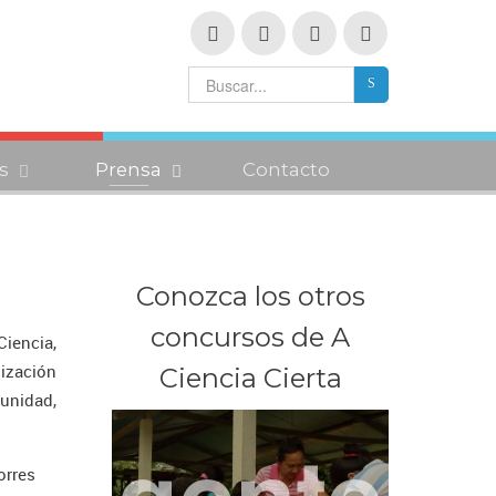
s
Prensa
Contacto
Conozca los otros
concursos de A
Ciencia,
ización
Ciencia Cierta
munidad,
orres