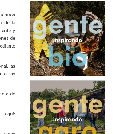
cuentros
o de la
miento y
lones de
mediante
nal, las
n a las
iento de
quí:
e estas