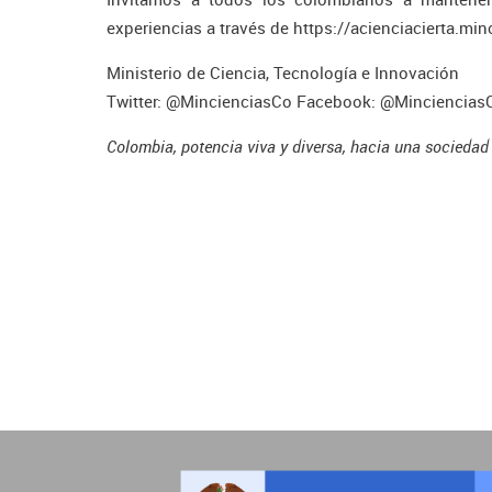
experiencias a través de https://acienciacierta.min
Ministerio de Ciencia, Tecnología e Innovación
Twitter: @MincienciasCo Facebook: @Minciencias
Colombia, potencia viva y diversa, hacia una sociedad