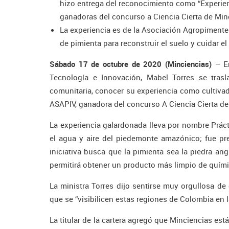
hizo entrega del reconocimiento como “Experien
ganadoras del concurso a Ciencia Cierta de Min
La experiencia es de la Asociación Agropimentera
de pimienta para reconstruir el suelo y cuidar 
Sábado 17 de octubre de 2020 (Minciencias)
– En
Tecnología e Innovación, Mabel Torres se tras
comunitaria, conocer su experiencia como cultivad
ASAPIV, ganadora del concurso A Ciencia Cierta de
La experiencia galardonada lleva por nombre Prácti
el agua y aire del piedemonte amazónico; fue pr
iniciativa busca que la pimienta sea la piedra ang
permitirá obtener un producto más limpio de químic
La ministra Torres dijo sentirse muy orgullosa de
que se “visibilicen estas regiones de Colombia en
La titular de la cartera agregó que Minciencias e