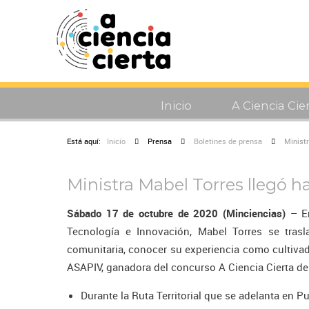
Inicio
A Ciencia Cie
Está aquí:
Inicio
Prensa
Boletines de prensa
Minist
Ministra Mabel Torres llegó 
Sábado 17 de octubre de 2020 (Minciencias)
– En
Tecnología e Innovación, Mabel Torres se tras
comunitaria, conocer su experiencia como cultivad
ASAPIV, ganadora del concurso A Ciencia Cierta de
Durante la Ruta Territorial que se adelanta en P