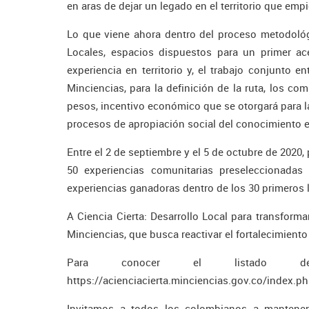
en aras de dejar un legado en el territorio que em
Lo que viene ahora dentro del proceso metodológi
Locales, espacios dispuestos para un primer a
experiencia en territorio y, el trabajo conjunto 
Minciencias, para la definición de la ruta, los c
pesos, incentivo económico que se otorgará para l
procesos de apropiación social del conocimiento en
Entre el 2 de septiembre y el 5 de octubre de 2020, 
50 experiencias comunitarias preseleccionadas 
experiencias ganadoras dentro de los 30 primeros 
A Ciencia Cierta: Desarrollo Local para transform
Minciencias, que busca reactivar el fortalecimiento 
Para conocer el listado de 
https://acienciacierta.minciencias.gov.co/index.p
Invitamos a todos los colombianos a manteners