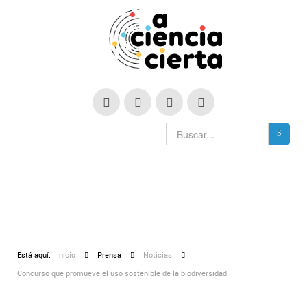
Está aquí:
Inicio
Prensa
Noticias
Concurso que promueve el uso sostenible de la biodiversidad