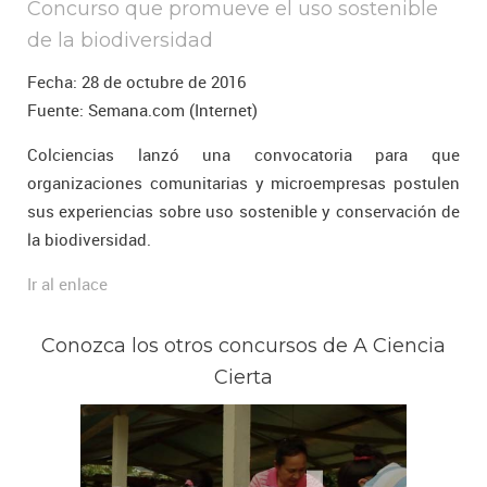
Concurso que promueve el uso sostenible
de la biodiversidad
Fecha: 28 de octubre de 2016
Fuente: Semana.com (Internet)
Colciencias lanzó una convocatoria para que
organizaciones comunitarias y microempresas postulen
sus experiencias sobre uso sostenible y conservación de
la biodiversidad.
Ir al enlace
Conozca los otros concursos de A Ciencia
Cierta