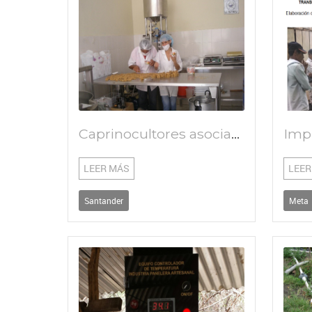
Caprinocultores asociados innovan en transformación para mejorar la cadena productiva caprina en la región
LEER MÁS
LEER
Santander
Meta