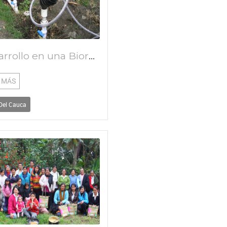
Desarrollo en una Bioregion del valle del cauca
 MÁS
 Del Cauca