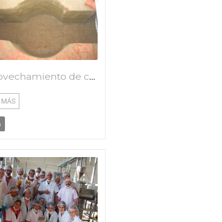
Aprovechamiento de calor residual de las hornil
 MÁS
a