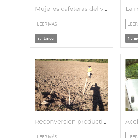
Mujeres cafeteras del valle de san josé comprometidas con la calidad de los productos y la sostenibilidad ambiental
LEER MÁS
LEER
Santander
Nariñ
Reconversion productiva de las fincas productoras de leche de los asociados a PROLESAN
LEER MÁS
LEER