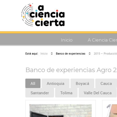
Inicio
A Ciencia Cie
Está aquí:
Inicio
Banco de experiencias
2015 – Producción
Banco de experiencias Agro 
All
Antioquia
Boyacá
Cauca
Santander
Tolima
Valle Del Cauca