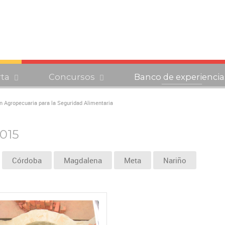
rta
Concursos
Banco de experiencia
 Agropecuaria para la Seguridad Alimentaria
2015
Córdoba
Magdalena
Meta
Nariño