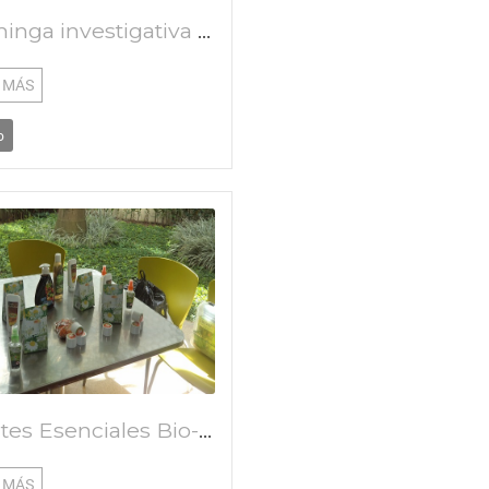
La minga investigativa por la conservación de la vida en todas su formas
 MÁS
o
Aceites Esenciales Bio-ecológicos para la Seguridad Alimentatia
 MÁS