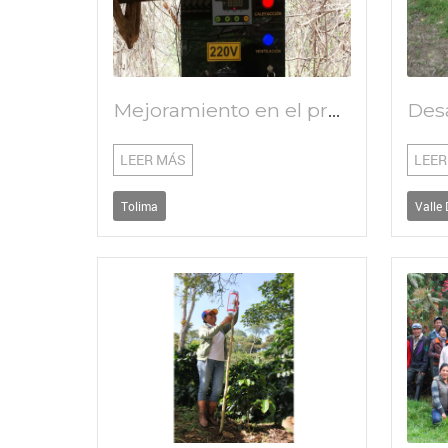
Mejoramiento en el proceso de producción de panela artesanal mediante la implementación de un lector y controlador de temperatura portátil con brazo articulado.
LEER MÁS
LEER
Tolima
Valle