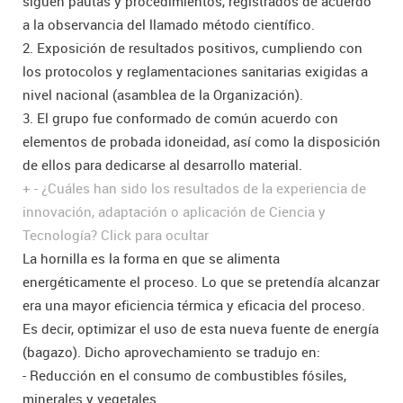
siguen pautas y procedimientos, registrados de acuerdo
a la observancia del llamado método científico.
2. Exposición de resultados positivos, cumpliendo con
los protocolos y reglamentaciones sanitarias exigidas a
nivel nacional (asamblea de la Organización).
3. El grupo fue conformado de común acuerdo con
elementos de probada idoneidad, así como la disposición
de ellos para dedicarse al desarrollo material.
+
-
¿Cuáles han sido los resultados de la experiencia de
innovación, adaptación o aplicación de Ciencia y
Tecnología?
Click para ocultar
La hornilla es la forma en que se alimenta
energéticamente el proceso. Lo que se pretendía alcanzar
era una mayor eficiencia térmica y eficacia del proceso.
Es decir, optimizar el uso de esta nueva fuente de energía
(bagazo). Dicho aprovechamiento se tradujo en:
- Reducción en el consumo de combustibles fósiles,
minerales y vegetales.