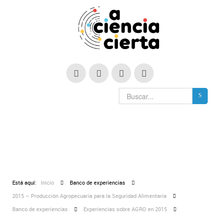
Está aquí:
Inicio
Banco de experiencias
2015 – Producción Agropecuaria para la Seguridad Alimentaria
Banco de experiencias
Experiencias sobre AGRO en 2015