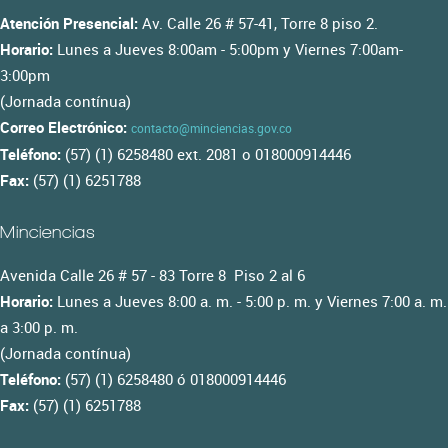
Atención Presencial:
Av. Calle 26 # 57-41, Torre 8 piso 2.
Horario:
Lunes a Jueves 8:00am - 5:00pm y Viernes 7:00am-
3:00pm
(Jornada contínua)
Correo Electrónico:
contacto@minciencias.gov.co
Teléfono:
(57) (1) 6258480 ext. 2081 o 018000914446
Fax:
(57) (1) 6251788
Minciencias
Avenida Calle 26 # 57 - 83 Torre 8 Piso 2 al 6
Horario:
Lunes a Jueves 8:00 a. m. - 5:00 p. m. y Viernes 7:00 a. m.
a 3:00 p. m.
(Jornada contínua)
Teléfono:
(57) (1) 6258480 ó 018000914446
Fax:
(57) (1) 6251788