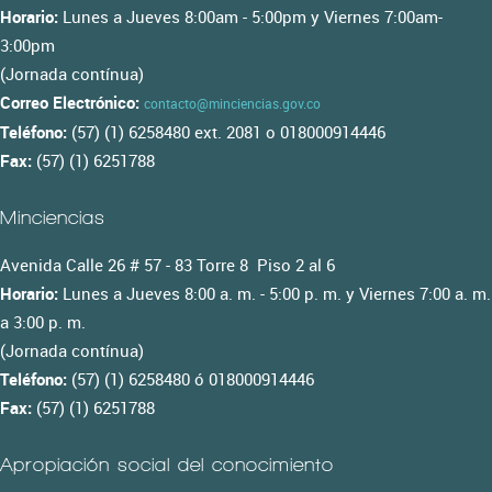
Horario:
Lunes a Jueves 8:00am - 5:00pm y Viernes 7:00am-
3:00pm
(Jornada contínua)
Correo Electrónico:
contacto@minciencias.gov.co
Teléfono:
(57) (1) 6258480 ext. 2081 o 018000914446
Fax:
(57) (1) 6251788
Minciencias
Avenida Calle 26 # 57 - 83 Torre 8 Piso 2 al 6
Horario:
Lunes a Jueves 8:00 a. m. - 5:00 p. m. y Viernes 7:00 a. m.
a 3:00 p. m.
(Jornada contínua)
Teléfono:
(57) (1) 6258480 ó 018000914446
Fax:
(57) (1) 6251788
Apropiación social del conocimiento