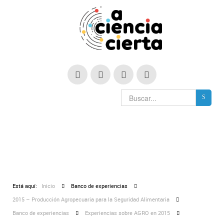
Está aquí:
Inicio
Banco de experiencias
2015 – Producción Agropecuaria para la Seguridad Alimentaria
Banco de experiencias
Experiencias sobre AGRO en 2015