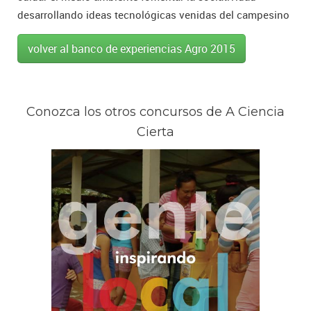
desarrollando ideas tecnológicas venidas del campesino
volver al banco de experiencias Agro 2015
Conozca los otros concursos de A Ciencia
Cierta