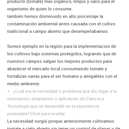
producto (tomate) mas orgánico, limpio y sano para el
organismo de quien lo consume.
también hemos disminuido en alto porcentaje la
contaminación ambiental antes causada con el cultivo
tradicional a campo abierto que desempeñabamos.
Somos ejemplo en la región para la implementacion de
los cultivos bajo sistemas protegidos, logrando que de
nuestros campos salgan los mejores productos para
abastecer el mercado local consumiendo tomate y
hortalizas sanas para el ser humano y amigables con el
medio ambiente.
+
-
¿Cuál era la necesidad o problema que dio lugar a la
innovación, adaptación o aplicación de Ciencia y
Tecnología que se desarrolló en la experiencia
postulada?
Click para ocultar
La necesidad surgió porque anteriormente cultivamos
tomate a cielo abierto sin tener un control de plagas y de