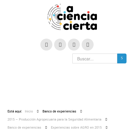
Está aquí:
Inicio
Banco de experiencias
2015 – Producción Agropecuaria para la Seguridad Alimentaria
Banco de experiencias
Experiencias sobre AGRO en 2015