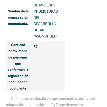
DE MUJERES
Nombre de la
PROMOTORAS
organización
DEL
comunitaria:
DESARROLLO
RURAL
"ASOMUPDER"
Cantidad
57
aproximada
de personas
que
conforman la
organización
comunitaria
postulante
+
-
Cuéntenos en detalle en qué consistió la innovación,
adaptación o aplicación de CyT que desarrollaron en la