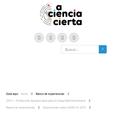
Está aquí:
Inicio
Banco de experiencias
2015 – Producción Agropecuaria para la Seguridad Alimentaria
Banco de experiencias
Experiencias sobre AGRO en 2015