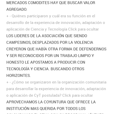
MERCADOS COMODITES HAY QUE BUSCAR VALOR
AGREGADO.
+
-
Quiénes participaron y cuál era su función en el
desarrollo de la experiencia de innovación, adaptación o
aplicación de Ciencia y Tecnología
Click para ocultar
LOS LIDERES DE LA ASOCIACIÓN QUE SIENDO
CAMPESINOS, DESPLAZADOS POR LA VIOLENCIA
CREYERON QUE HABÍA OTRA FORMA DE DEFENDERNOS
Y SER RECONOCIDOS POR UN TRABAJO LIMPIO Y
HONESTO LE APOSTAMOS A PRODUCIR CON
TECNOLOGÍA Y CIENCIA. BUSCANDO OTROS
HORIZONTES.
+
-
¿Cómo se organizaron en la organización comunitaria
para desarrollar la experiencia de innovación, adaptación
o aplicación de CyT postulada?
Click para ocultar
APROVECHAMOS LA COYUNTURA QUE OFRECE LA
INSTITUCIÓN MAS QUERIDA POR TODOS LOS