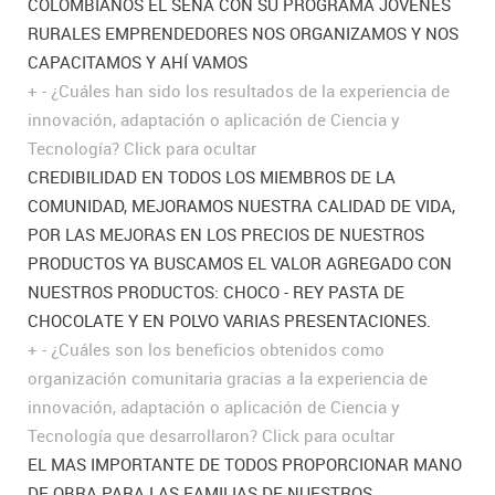
COLOMBIANOS EL SENA CON SU PROGRAMA JÓVENES
RURALES EMPRENDEDORES NOS ORGANIZAMOS Y NOS
CAPACITAMOS Y AHÍ VAMOS
+
-
¿Cuáles han sido los resultados de la experiencia de
innovación, adaptación o aplicación de Ciencia y
Tecnología?
Click para ocultar
CREDIBILIDAD EN TODOS LOS MIEMBROS DE LA
COMUNIDAD, MEJORAMOS NUESTRA CALIDAD DE VIDA,
POR LAS MEJORAS EN LOS PRECIOS DE NUESTROS
PRODUCTOS YA BUSCAMOS EL VALOR AGREGADO CON
NUESTROS PRODUCTOS: CHOCO - REY PASTA DE
CHOCOLATE Y EN POLVO VARIAS PRESENTACIONES.
+
-
¿Cuáles son los beneficios obtenidos como
organización comunitaria gracias a la experiencia de
innovación, adaptación o aplicación de Ciencia y
Tecnología que desarrollaron?
Click para ocultar
EL MAS IMPORTANTE DE TODOS PROPORCIONAR MANO
DE OBRA PARA LAS FAMILIAS DE NUESTROS