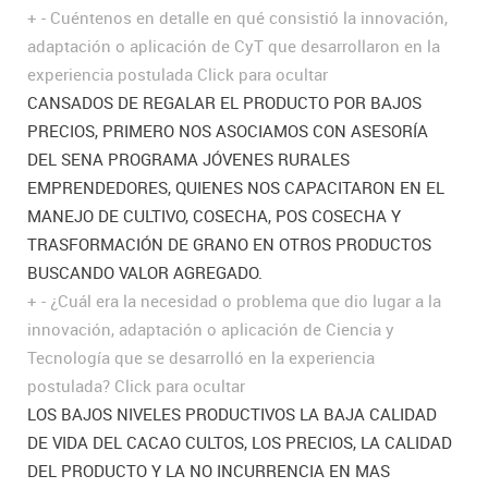
+
-
Cuéntenos en detalle en qué consistió la innovación,
adaptación o aplicación de CyT que desarrollaron en la
experiencia postulada
Click para ocultar
CANSADOS DE REGALAR EL PRODUCTO POR BAJOS
PRECIOS, PRIMERO NOS ASOCIAMOS CON ASESORÍA
DEL SENA PROGRAMA JÓVENES RURALES
EMPRENDEDORES, QUIENES NOS CAPACITARON EN EL
MANEJO DE CULTIVO, COSECHA, POS COSECHA Y
TRASFORMACIÓN DE GRANO EN OTROS PRODUCTOS
BUSCANDO VALOR AGREGADO.
+
-
¿Cuál era la necesidad o problema que dio lugar a la
innovación, adaptación o aplicación de Ciencia y
Tecnología que se desarrolló en la experiencia
postulada?
Click para ocultar
LOS BAJOS NIVELES PRODUCTIVOS LA BAJA CALIDAD
DE VIDA DEL CACAO CULTOS, LOS PRECIOS, LA CALIDAD
DEL PRODUCTO Y LA NO INCURRENCIA EN MAS