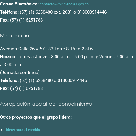
Correo Electrónico:
contacto@minciencias.gov.co
Teléfono:
(57) (1) 6258480 ext. 2081 o 018000914446
Fax:
(57) (1) 6251788
Minciencias
Avenida Calle 26 # 57 - 83 Torre 8 Piso 2 al 6
Horario:
Lunes a Jueves 8:00 a. m. - 5:00 p. m. y Viernes 7:00 a. m.
a 3:00 p. m.
(Jornada contínua)
Teléfono:
(57) (1) 6258480 ó 018000914446
Fax:
(57) (1) 6251788
Apropiación social del conocimiento
Otros proyectos que el grupo lidera:
Ideas para el cambio