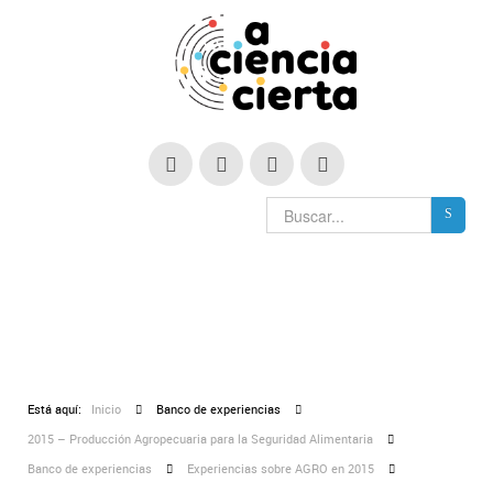
Está aquí:
Inicio
Banco de experiencias
2015 – Producción Agropecuaria para la Seguridad Alimentaria
Banco de experiencias
Experiencias sobre AGRO en 2015