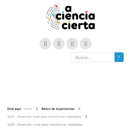
Está aquí:
Inicio
Banco de experiencias
2020 - Desarrollo local para transformar realidades
2020 - Desarrollo Local para transformar realidades