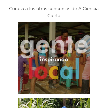
Cajamarca
Conozca los otros concursos de A Ciencia
CAFESCA
Cierta