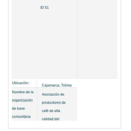
ID 51
Ubicación:
Cajamarca, Tolima
Nombre de la
Asociación de
organización
productores de
de base
café de alta
comunitaria
calidad del
municipio de