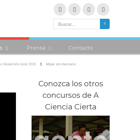
s
Prensa
Contacto
s Desarrollo local 2020
Mejor sin mercurio
Conozca los otros
concursos de A
Ciencia Cierta