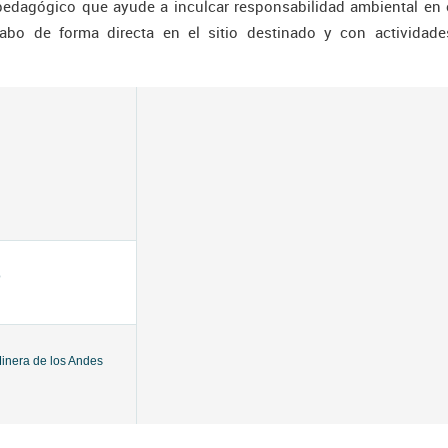
pedagógico que ayude a inculcar responsabilidad ambiental en
abo de forma directa en el sitio destinado y con actividad
o
inera de los Andes