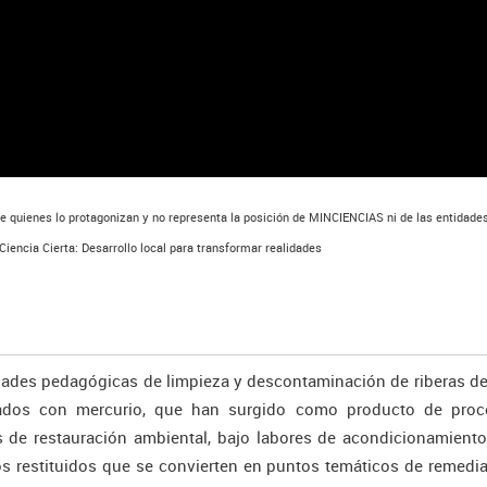
de quienes lo protagonizan y no representa la posición de MINCIENCIAS ni de las entidades
iencia Cierta: Desarrollo local para transformar realidades
idades pedagógicas de limpieza y descontaminación de riberas de
ados con mercurio, que han surgido como producto de proc
s de restauración ambiental, bajo labores de acondicionamient
os restituidos que se convierten en puntos temáticos de remedi