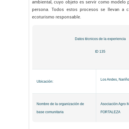
ambiental, cuyo objeto es servir como modelo 
persona. Todos estos procesos se llevan a c
ecoturismo responsable.
Datos técnicos de la experiencia
ID 135
Los Andes, Nariñ
Ubicación:
Nombre de la organización de
Asociación Agro M
base comunitaria
FORTALEZA