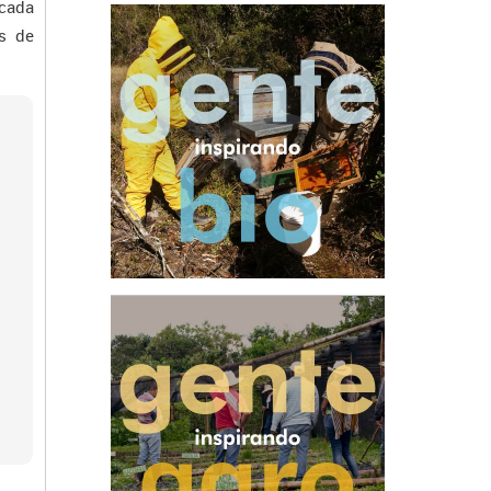
 cada
es de