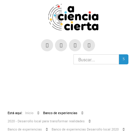
Está aquí:
Inicio
Banco de experiencias
2020 - Desarrollo local para transformar realidades
Banco de experiencias
Banco de experiencias Desarrollo local 2020