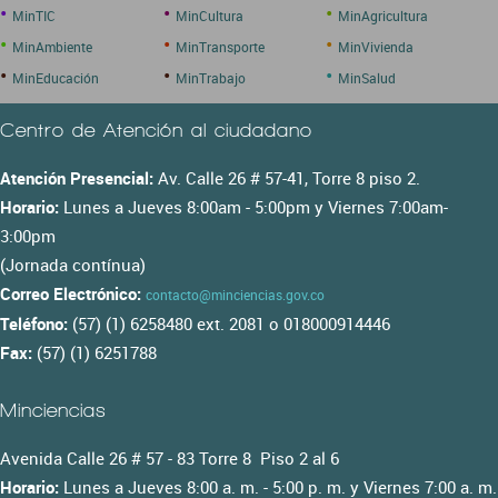
•
•
•
MinTIC
MinCultura
MinAgricultura
•
•
•
MinAmbiente
MinTransporte
MinVivienda
•
•
•
MinEducación
MinTrabajo
MinSalud
Centro de Atención al ciudadano
Atención Presencial:
Av. Calle 26 # 57-41, Torre 8 piso 2.
Horario:
Lunes a Jueves 8:00am - 5:00pm y Viernes 7:00am-
3:00pm
(Jornada contínua)
Correo Electrónico:
contacto@minciencias.gov.co
Teléfono:
(57) (1) 6258480 ext. 2081 o 018000914446
Fax:
(57) (1) 6251788
Minciencias
Avenida Calle 26 # 57 - 83 Torre 8 Piso 2 al 6
Horario:
Lunes a Jueves 8:00 a. m. - 5:00 p. m. y Viernes 7:00 a. m.