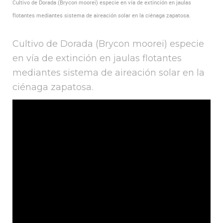
Cultivo de Dorada (Brycon moorei) especie en vía de extinción en jaulas
flotantes mediantes sistema de aireación solar en la ciénaga zapatosa.
Cultivo de Dorada (Brycon moorei) especie
en vía de extinción en jaulas flotantes
mediantes sistema de aireación solar en la
ciénaga zapatosa.