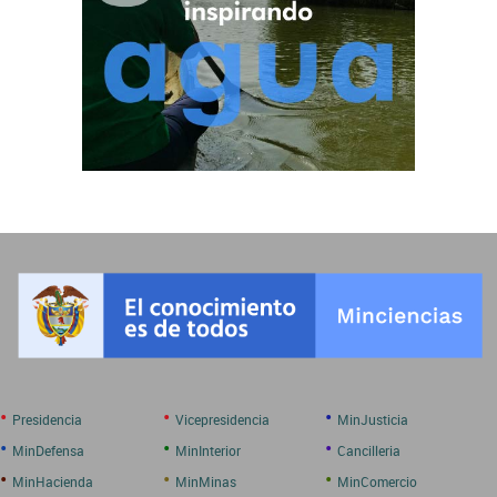
•
•
•
Presidencia
Vicepresidencia
MinJusticia
•
•
•
MinDefensa
MinInterior
Cancilleria
•
•
•
MinHacienda
MinMinas
MinComercio