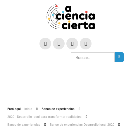
Está aquí:
Inicio
Banco de experiencias
2020 - Desarrollo local para transformar realidades
Banco de experiencias
Banco de experiencias Desarrollo local 2020