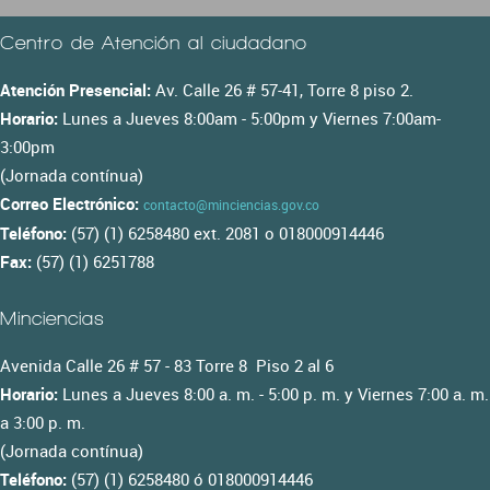
Centro de Atención al ciudadano
Atención Presencial:
Av. Calle 26 # 57-41, Torre 8 piso 2.
Horario:
Lunes a Jueves 8:00am - 5:00pm y Viernes 7:00am-
3:00pm
(Jornada contínua)
Correo Electrónico:
contacto@minciencias.gov.co
Teléfono:
(57) (1) 6258480 ext. 2081 o 018000914446
Fax:
(57) (1) 6251788
Minciencias
Avenida Calle 26 # 57 - 83 Torre 8 Piso 2 al 6
Horario:
Lunes a Jueves 8:00 a. m. - 5:00 p. m. y Viernes 7:00 a. m.
a 3:00 p. m.
(Jornada contínua)
Teléfono:
(57) (1) 6258480 ó 018000914446