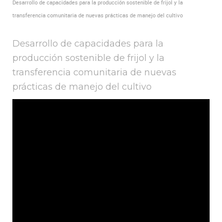
Desarrollo de capacidades para la producción sostenible de frijol y la
transferencia comunitaria de nuevas prácticas de manejo del cultivo
Desarrollo de capacidades para la
producción sostenible de frijol y la
transferencia comunitaria de nuevas
prácticas de manejo del cultivo