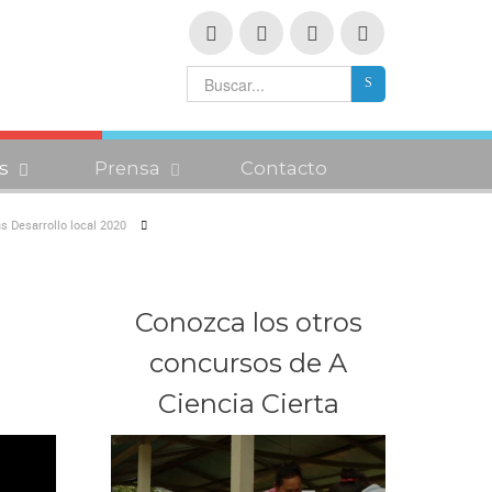
s
Prensa
Contacto
s Desarrollo local 2020
Conozca los otros
concursos de A
Ciencia Cierta