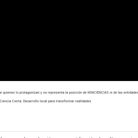
de quienes lo protagonizan y no representa la posición de MINCIENCIAS ni de las entidades
iencia Cierta: Desarrollo local para transformar realidades