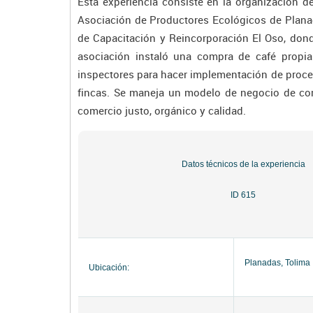
Esta experiencia consiste en la organización d
Asociación de Productores Ecológicos de Planada
de Capacitación y Reincorporación El Oso, dond
asociación instaló una compra de café propia 
inspectores para hacer implementación de proces
fincas. Se maneja un modelo de negocio de com
comercio justo, orgánico y calidad.
Datos técnicos de la experiencia
ID 615
Planadas, Tolima
Ubicación: