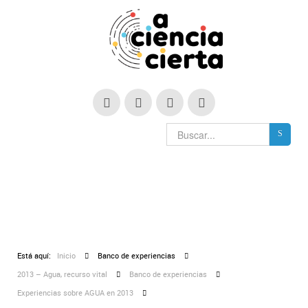
Está aquí:
Inicio
Banco de experiencias
2013 – Agua, recurso vital
Banco de experiencias
Experiencias sobre AGUA en 2013