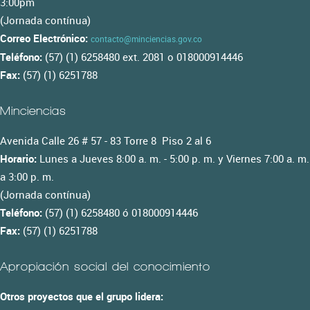
3:00pm
(Jornada contínua)
Correo Electrónico:
contacto@minciencias.gov.co
Teléfono:
(57) (1) 6258480 ext. 2081 o 018000914446
Fax:
(57) (1) 6251788
Minciencias
Avenida Calle 26 # 57 - 83 Torre 8 Piso 2 al 6
Horario:
Lunes a Jueves 8:00 a. m. - 5:00 p. m. y Viernes 7:00 a. m.
a 3:00 p. m.
(Jornada contínua)
Teléfono:
(57) (1) 6258480 ó 018000914446
Fax:
(57) (1) 6251788
Apropiación social del conocimiento
Otros proyectos que el grupo lidera: