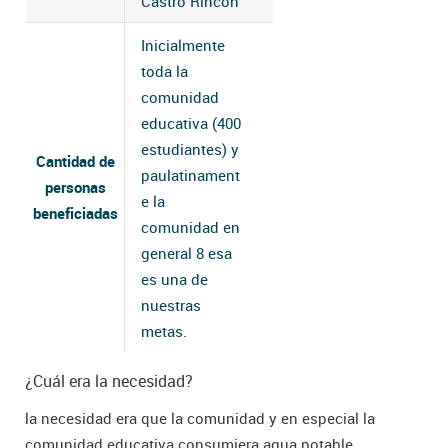
Castro Rincón
Inicialmente
toda la
comunidad
educativa (400
estudiantes) y
Cantidad de
paulatinament
personas
e la
beneficiadas
comunidad en
general 8 esa
es una de
nuestras
metas.
¿Cuál era la necesidad?
la necesidad era que la comunidad y en especial la
comunidad educativa consumiera agua potable