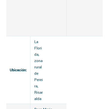
La
Flori
da,
zona
rural
Ubicación:
de
Perei
ra,
Risar
alda