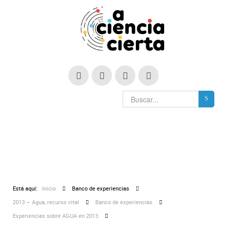
Está aquí:
Inicio
Banco de experiencias
2013 – Agua, recurso vital
Banco de experiencias
Experiencias sobre AGUA en 2013