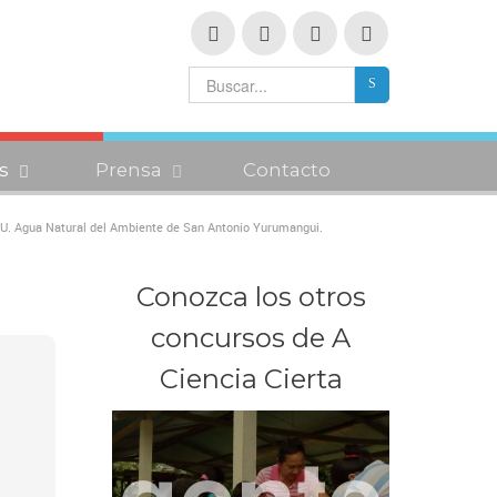
s
Prensa
Contacto
. Agua Natural del Ambiente de San Antonio Yurumangui.
Conozca los otros
concursos de A
Ciencia Cierta