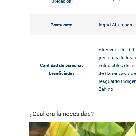
Ubicación:
Postulante:
Ingrid Ahumada
Alrededor de 100
personas de los b
Cantidad de personas
vulnerables del m
beneficiadas
de Barrancas y de
resguardo indíge
Zahino.
¿Cuál era la necesidad?