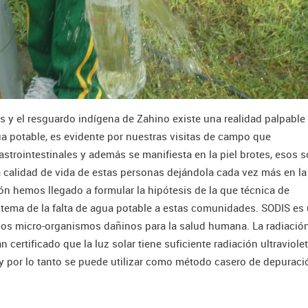
s y el resguardo indígena de Zahino existe una realidad palpable
a potable, es evidente por nuestras visitas de campo que
trointestinales y además se manifiesta en la piel brotes, esos 
 calidad de vida de estas personas dejándola cada vez más en la
n hemos llegado a formular la hipótesis de la que técnica de
el tema de la falta de agua potable a estas comunidades. SODIS es
los micro-organismos dañinos para la salud humana. La radiació
 certificado que la luz solar tiene suficiente radiación ultraviole
 y por lo tanto se puede utilizar como método casero de depuraci