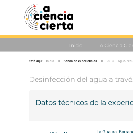
Inicio
A Ciencia Cie
Está aquí:
Inicio
Banco de experiencias
2013 – Agua, recu
Desinfección del agua a través
Datos técnicos de la experi
La Guajira, Barra