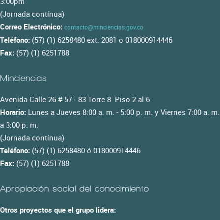
3:00pm
(Jornada contínua)
Correo Electrónico:
contacto@minciencias.gov.co
Teléfono:
(57) (1) 6258480 ext. 2081 o 018000914446
Fax:
(57) (1) 6251788
Minciencias
Avenida Calle 26 # 57 - 83 Torre 8 Piso 2 al 6
Horario:
Lunes a Jueves 8:00 a. m. - 5:00 p. m. y Viernes 7:00 a. m.
a 3:00 p. m.
(Jornada contínua)
Teléfono:
(57) (1) 6258480 ó 018000914446
Fax:
(57) (1) 6251788
Apropiación social del conocimiento
Otros proyectos que el grupo lidera: