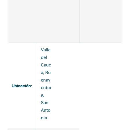
Valle
del
Cauc
a, Bu
enav
Ubicación:
entur
a,
San
Anto
nio