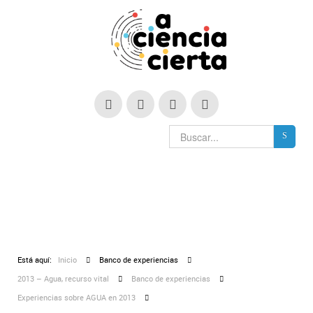
Está aquí:
Inicio
Banco de experiencias
2013 – Agua, recurso vital
Banco de experiencias
Experiencias sobre AGUA en 2013