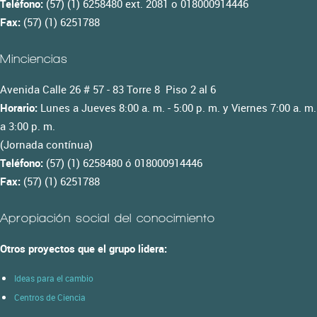
Teléfono:
(57) (1) 6258480 ext. 2081 o 018000914446
Fax:
(57) (1) 6251788
Minciencias
Avenida Calle 26 # 57 - 83 Torre 8 Piso 2 al 6
Horario:
Lunes a Jueves 8:00 a. m. - 5:00 p. m. y Viernes 7:00 a. m.
a 3:00 p. m.
(Jornada contínua)
Teléfono:
(57) (1) 6258480 ó 018000914446
Fax:
(57) (1) 6251788
Apropiación social del conocimiento
Otros proyectos que el grupo lidera:
Ideas para el cambio
Centros de Ciencia