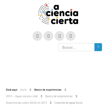
Está aquí:
Inicio
Banco de experiencias
2013 – Agua, recurso vital
Banco de experiencias
Experiencias sobre AGUA en 2013
Cosecha de agua lluvia