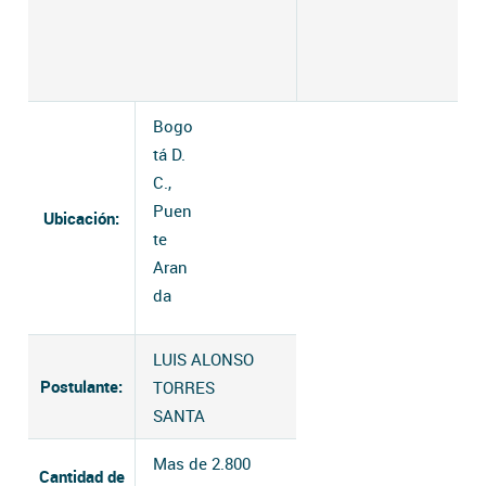
Bogo
tá D.
C.,
Puen
Ubicación:
te
Aran
da
LUIS ALONSO
Postulante:
TORRES
SANTA
Mas de 2.800
Cantidad de