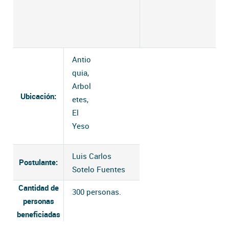
Antio
quia,
Arbol
Ubicación:
etes,
El
Yeso
Luis Carlos
Postulante:
Sotelo Fuentes
Cantidad de
300 personas.
personas
beneficiadas