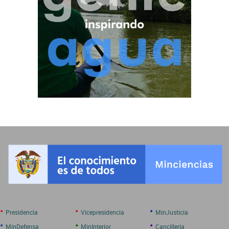
•
•
•
Presidencia
Vicepresidencia
MinJusticia
•
•
•
MinDefensa
MinInterior
Cancilleria