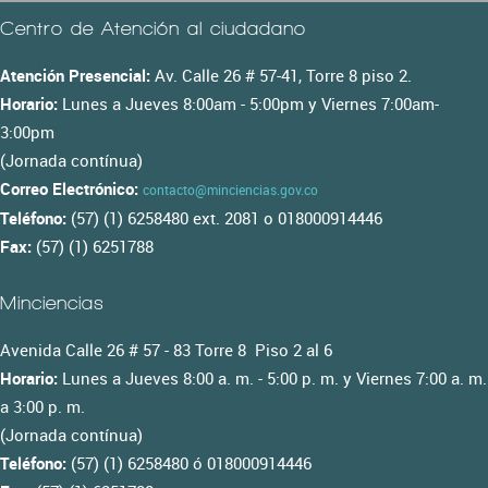
Centro de Atención al ciudadano
Atención Presencial:
Av. Calle 26 # 57-41, Torre 8 piso 2.
Horario:
Lunes a Jueves 8:00am - 5:00pm y Viernes 7:00am-
3:00pm
(Jornada contínua)
Correo Electrónico:
contacto@minciencias.gov.co
Teléfono:
(57) (1) 6258480 ext. 2081 o 018000914446
Fax:
(57) (1) 6251788
Minciencias
Avenida Calle 26 # 57 - 83 Torre 8 Piso 2 al 6
Horario:
Lunes a Jueves 8:00 a. m. - 5:00 p. m. y Viernes 7:00 a. m.
a 3:00 p. m.
(Jornada contínua)
Teléfono:
(57) (1) 6258480 ó 018000914446