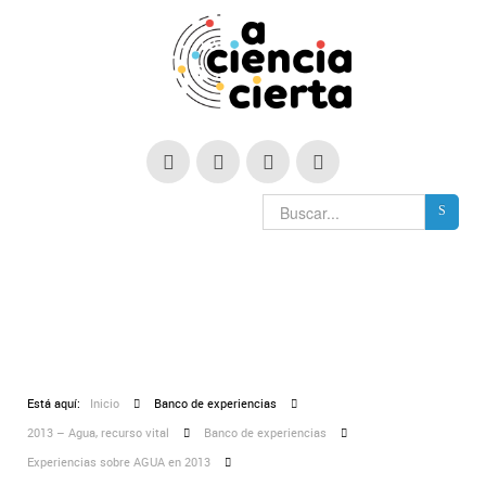
Está aquí:
Inicio
Banco de experiencias
2013 – Agua, recurso vital
Banco de experiencias
Experiencias sobre AGUA en 2013