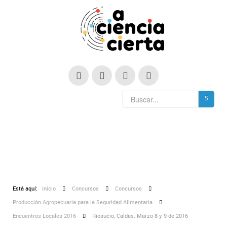
Está aquí:
Inicio
Concursos
Concursos
Producción Agropecuaria para la Seguridad Alimentaria
Encuentros Locales 2016
Riosucio, Caldas. Marzo 8 y 9 de 2016