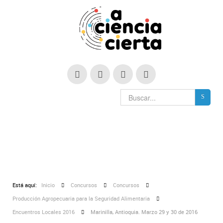
Está aquí:
Inicio
Concursos
Concursos
Producción Agropecuaria para la Seguridad Alimentaria
Encuentros Locales 2016
Marinilla, Antioquia. Marzo 29 y 30 de 2016