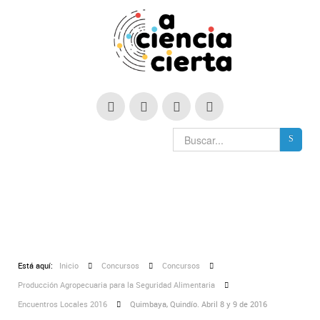
Está aquí:
Inicio
Concursos
Concursos
Producción Agropecuaria para la Seguridad Alimentaria
Encuentros Locales 2016
Quimbaya, Quindío. Abril 8 y 9 de 2016