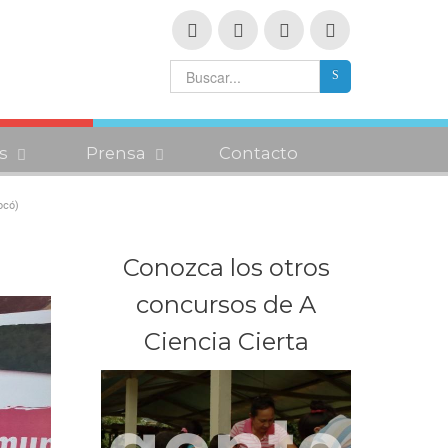
s
Prensa
Contacto
ocó)
Conozca los otros
concursos de A
Ciencia Cierta