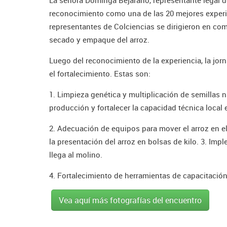
reconocimiento como una de las 20 mejores experien
representantes de Colciencias se dirigieron en co
secado y empaque del arroz.
Luego del reconocimiento de la experiencia, la jor
el fortalecimiento. Estas son:
1. Limpieza genética y multiplicación de semillas n
producción y fortalecer la capacidad técnica local 
2. Adecuación de equipos para mover el arroz en el
la presentación del arroz en bolsas de kilo. 3. I
llega al molino.
4. Fortalecimiento de herramientas de capacitación
Vea aquí más fotografías del encuentro