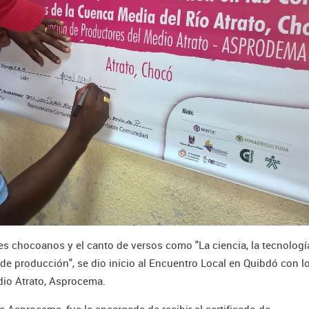
es chocoanos y el canto de versos como "La ciencia, la tecnología
 producción", se dio inicio al Encuentro Local en Quibdó con l
io Atrato, Asprocema.
 Asprocema, fue la encargada de recibir el certificado de