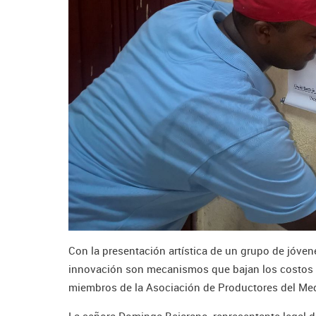
Con la presentación artística de un grupo de jóven
innovación son mecanismos que bajan los costos de
miembros de la Asociación de Productores del Med
La señora Dominga Bejarano, representante legal de