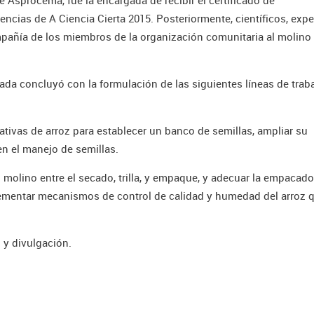
cias de A Ciencia Cierta 2015. Posteriormente, científicos, expe
mpañía de los miembros de la organización comunitaria al molino
nada concluyó con la formulación de las siguientes líneas de trab
ativas de arroz para establecer un banco de semillas, ampliar su
en el manejo de semillas.
 molino entre el secado, trilla, y empaque, y adecuar la empacado
mplementar mecanismos de control de calidad y humedad del arroz 
 y divulgación.