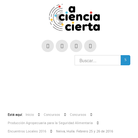
Está aquí:
Inicio
Concursos
Concursos
Producción Agropecuaria para la Seguridad Alimentaria
Encuentros Locales 2016
Neiva, Huila. Febrero 25 y 26 de 2016