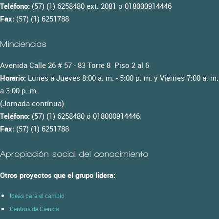
Teléfono:
(57) (1) 6258480 ext. 2081 o 018000914446
Fax:
(57) (1) 6251788
Minciencias
Avenida Calle 26 # 57 - 83 Torre 8 Piso 2 al 6
Horario:
Lunes a Jueves 8:00 a. m. - 5:00 p. m. y Viernes 7:00 a. m.
a 3:00 p. m.
(Jornada contínua)
Teléfono:
(57) (1) 6258480 ó 018000914446
Fax:
(57) (1) 6251788
Apropiación social del conocimiento
Otros proyectos que el grupo lidera:
Ideas para el cambio
Centros de Ciencia