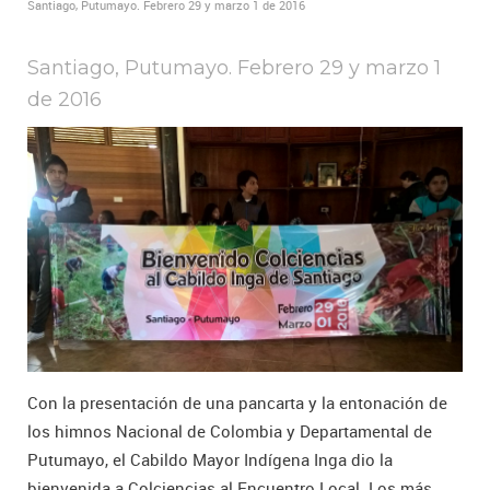
Santiago, Putumayo. Febrero 29 y marzo 1 de 2016
Santiago, Putumayo. Febrero 29 y marzo 1
de 2016
Con la presentación de una pancarta y la entonación de
los himnos Nacional de Colombia y Departamental de
Putumayo, el Cabildo Mayor Indígena Inga dio la
bienvenida a Colciencias al Encuentro Local. Los más