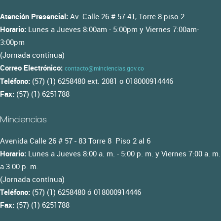
Atención Presencial:
Av. Calle 26 # 57-41, Torre 8 piso 2.
Horario:
Lunes a Jueves 8:00am - 5:00pm y Viernes 7:00am-
3:00pm
(Jornada contínua)
Correo Electrónico:
contacto@minciencias.gov.co
Teléfono:
(57) (1) 6258480 ext. 2081 o 018000914446
Fax:
(57) (1) 6251788
Minciencias
Avenida Calle 26 # 57 - 83 Torre 8 Piso 2 al 6
Horario:
Lunes a Jueves 8:00 a. m. - 5:00 p. m. y Viernes 7:00 a. m.
a 3:00 p. m.
(Jornada contínua)
Teléfono:
(57) (1) 6258480 ó 018000914446
Fax:
(57) (1) 6251788