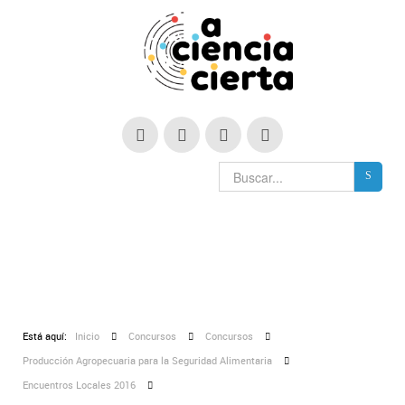
Está aquí:
Inicio
Concursos
Concursos
Producción Agropecuaria para la Seguridad Alimentaria
Encuentros Locales 2016