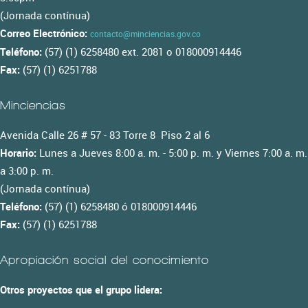
(Jornada contínua)
Correo Electrónico:
contacto@minciencias.gov.co
Teléfono:
(57) (1) 6258480 ext. 2081 o 018000914446
Fax:
(57) (1) 6251788
Minciencias
Avenida Calle 26 # 57 - 83 Torre 8 Piso 2 al 6
Horario:
Lunes a Jueves 8:00 a. m. - 5:00 p. m. y Viernes 7:00 a. m.
a 3:00 p. m.
(Jornada contínua)
Teléfono:
(57) (1) 6258480 ó 018000914446
Fax:
(57) (1) 6251788
Apropiación social del conocimiento
Otros proyectos que el grupo lidera: