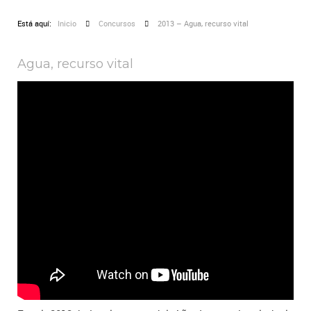
Está aquí:
Inicio
Concursos
2013 – Agua, recurso vital
Agua, recurso vital