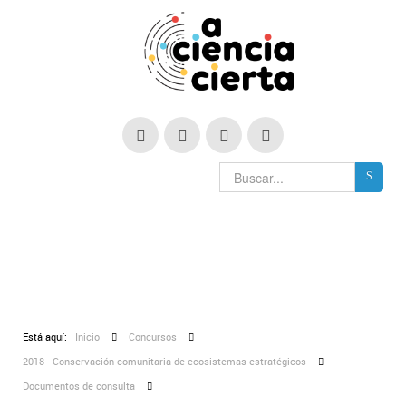
Está aquí:
Inicio
Concursos
2018 - Conservación comunitaria de ecosistemas estratégicos
Documentos de consulta