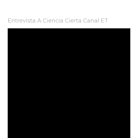
Entrevista A Ciencia Cierta Canal ET