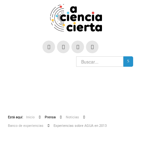
Está aquí:
Inicio
Prensa
Noticias
Banco de experiencias
Experiencias sobre AGUA en 2013