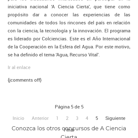
iniciativa nacional ‘A Ciencia Cierta’, que tiene como
propósito dar a conocer las experiencias de las
comunidades de todos los rincones del país en relación
con la ciencia, la tecnología y la innovación. El programa
es liderado por Colciencias. Este es el Año Internacional
de la Cooperación en la Esfera del Agua. Por este motivo,
se ha definido el tema ‘Agua, Recurso Vital’.
Ir al enlace
{jcomments off}
Página 5 de 5
Inicio
Anterior
1
2
3
4
5
Siguiente
Conozca los otros concursos de A Ciencia
Final
Cierta