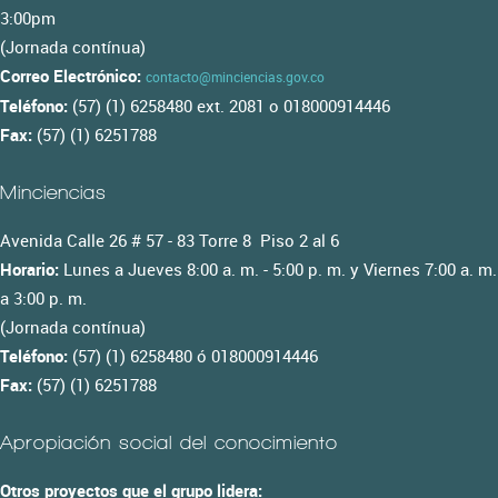
3:00pm
(Jornada contínua)
Correo Electrónico:
contacto@minciencias.gov.co
Teléfono:
(57) (1) 6258480 ext. 2081 o 018000914446
Fax:
(57) (1) 6251788
Minciencias
Avenida Calle 26 # 57 - 83 Torre 8 Piso 2 al 6
Horario:
Lunes a Jueves 8:00 a. m. - 5:00 p. m. y Viernes 7:00 a. m.
a 3:00 p. m.
(Jornada contínua)
Teléfono:
(57) (1) 6258480 ó 018000914446
Fax:
(57) (1) 6251788
Apropiación social del conocimiento
Otros proyectos que el grupo lidera: