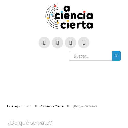
Está aquí:
Inicio
A Ciencia Cierta
¿De qué se trata?
¿De qué se trata?