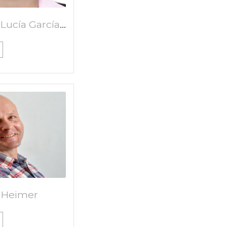
Martha Lucía García Londoño
 Heimer