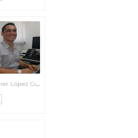
Luis Javier López Giraldo