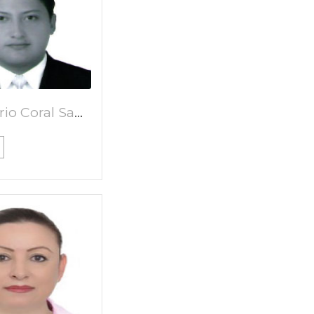
Ivan Dario Coral Santander