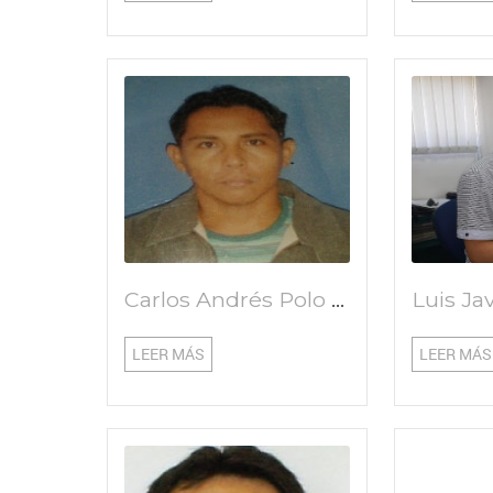
Carlos Andrés Polo Arroyo
LEER MÁS
LEER MÁS