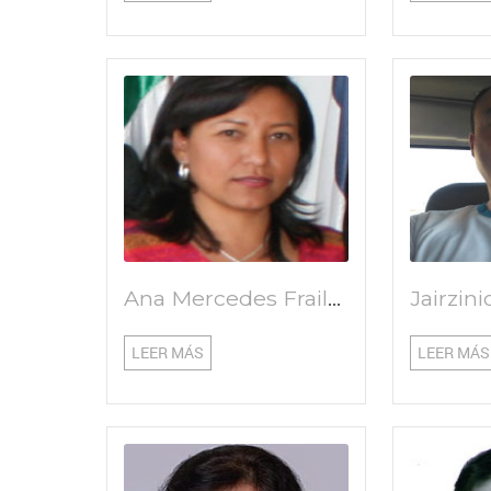
Ana Mercedes Fraile Benítez
LEER MÁS
LEER MÁS