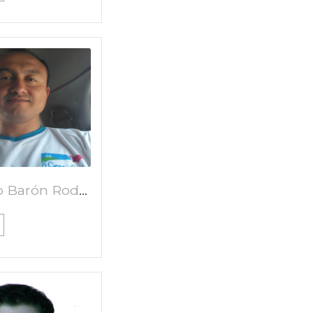
Jairzinio Barón Rodríguez