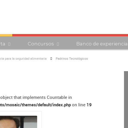
rta
Concursos
Banco de experiencia
ia para la seguridad alimentaria
Padrinos Tecnológicos
n object that implements Countable in
ts/mosaic/themes/default/index.php
on line
19