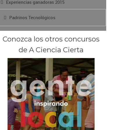
Experiencias ganadoras 2015
Padrinos Tecnológicos
Conozca los otros concursos
de A Ciencia Cierta