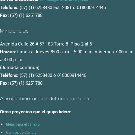
Teléfono:
(57) (1) 6258480 ext. 2081 o 018000914446
Fax:
(57) (1) 6251788
Minciencias
Avenida Calle 26 # 57 - 83 Torre 8 Piso 2 al 6
Horario:
Lunes a Jueves 8:00 a. m. - 5:00 p. m. y Viernes 7:00 a. m.
a 3:00 p. m.
(Jornada contínua)
Teléfono:
(57) (1) 6258480 ó 018000914446
Fax:
(57) (1) 6251788
Apropiación social del conocimiento
Otros proyectos que el grupo lidera:
Ideas para el cambio
Centros de Ciencia