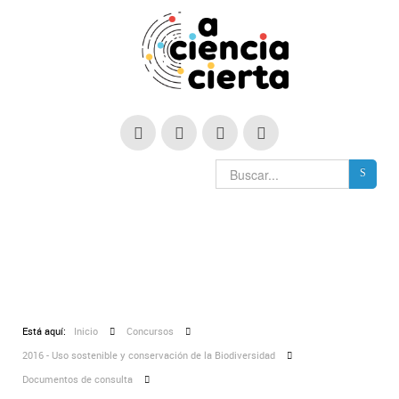
Está aquí:
Inicio
Concursos
2016 - Uso sostenible y conservación de la Biodiversidad
Documentos de consulta