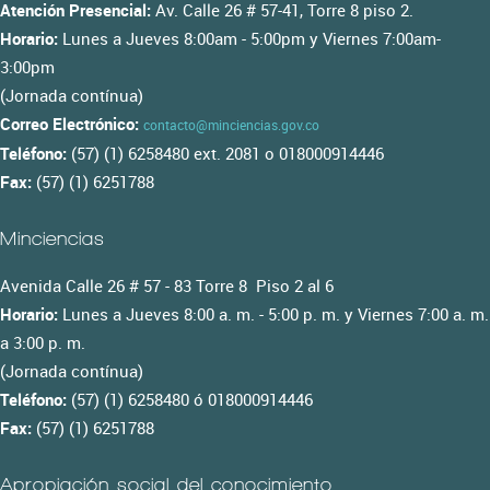
Atención Presencial:
Av. Calle 26 # 57-41, Torre 8 piso 2.
Horario:
Lunes a Jueves 8:00am - 5:00pm y Viernes 7:00am-
3:00pm
(Jornada contínua)
Correo Electrónico:
contacto@minciencias.gov.co
Teléfono:
(57) (1) 6258480 ext. 2081 o 018000914446
Fax:
(57) (1) 6251788
Minciencias
Avenida Calle 26 # 57 - 83 Torre 8 Piso 2 al 6
Horario:
Lunes a Jueves 8:00 a. m. - 5:00 p. m. y Viernes 7:00 a. m.
a 3:00 p. m.
(Jornada contínua)
Teléfono:
(57) (1) 6258480 ó 018000914446
Fax:
(57) (1) 6251788
Apropiación social del conocimiento