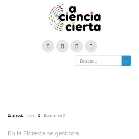
Está aquí:
Inicio
Experiencia 3
En la Floresta se gestiona