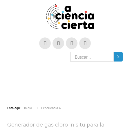
Está aquí:
Inicio
Experiencia 4
Generador de gas cloro in situ para la