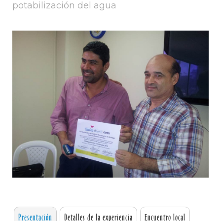
potabilización del agua
Presentación
Detalles de la experiencia
Encuentro local