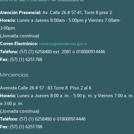
Atención Presencial:
Av. Calle 26 # 57-41, Torre 8 piso 2.
Horario:
Lunes a Jueves 8:00am - 5:00pm y Viernes 7:00am-
3:00pm
(Jornada contínua)
Correo Electrónico:
contacto@minciencias.gov.co
Teléfono:
(57) (1) 6258480 ext. 2081 o 018000914446
Fax:
(57) (1) 6251788
Minciencias
Avenida Calle 26 # 57 - 83 Torre 8 Piso 2 al 6
Horario:
Lunes a Jueves 8:00 a. m. - 5:00 p. m. y Viernes 7:00 a. m.
a 3:00 p. m.
(Jornada contínua)
Teléfono:
(57) (1) 6258480 ó 018000914446
Fax:
(57) (1) 6251788