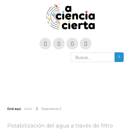
Está aquí:
Inicio
Experiencia 5
Potabilización del agua a través de filtro