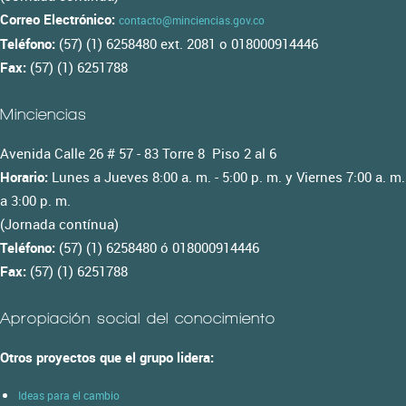
Correo Electrónico:
contacto@minciencias.gov.co
Teléfono:
(57) (1) 6258480 ext. 2081 o 018000914446
Fax:
(57) (1) 6251788
Minciencias
Avenida Calle 26 # 57 - 83 Torre 8 Piso 2 al 6
Horario:
Lunes a Jueves 8:00 a. m. - 5:00 p. m. y Viernes 7:00 a. m.
a 3:00 p. m.
(Jornada contínua)
Teléfono:
(57) (1) 6258480 ó 018000914446
Fax:
(57) (1) 6251788
Apropiación social del conocimiento
Otros proyectos que el grupo lidera:
Ideas para el cambio