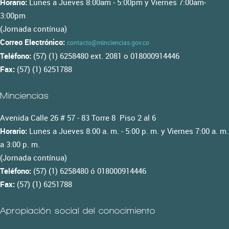
Horario:
Lunes a Jueves 8:00am - 5:00pm y Viernes 7:00am-
3:00pm
(Jornada contínua)
Correo Electrónico:
contacto@minciencias.gov.co
Teléfono:
(57) (1) 6258480 ext. 2081 o 018000914446
Fax:
(57) (1) 6251788
Minciencias
Avenida Calle 26 # 57 - 83 Torre 8 Piso 2 al 6
Horario:
Lunes a Jueves 8:00 a. m. - 5:00 p. m. y Viernes 7:00 a. m.
a 3:00 p. m.
(Jornada contínua)
Teléfono:
(57) (1) 6258480 ó 018000914446
Fax:
(57) (1) 6251788
Apropiación social del conocimiento