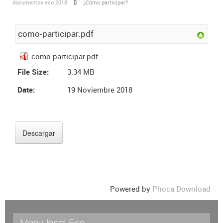
documentos eco 2018
¿Cómo participar?
como-participar.pdf
como-participar.pdf
File Size:
3.34 MB
Date:
19 Noviembre 2018
Powered by
Phoca Download
Menu local Eco