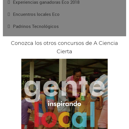
Experiencias ganadoras Eco 2018
Encuentros locales Eco
Padrinos Tecnológicos
Conozca los otros concursos de A Ciencia
Cierta