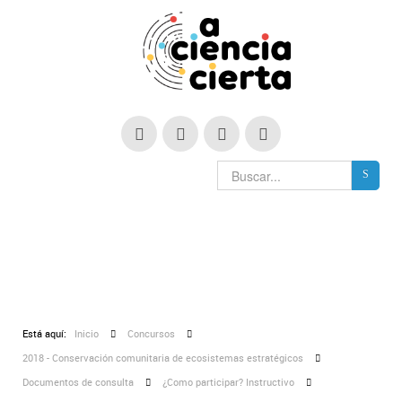
Está aquí:
Inicio
Concursos
2018 - Conservación comunitaria de ecosistemas estratégicos
Documentos de consulta
¿Como participar? Instructivo