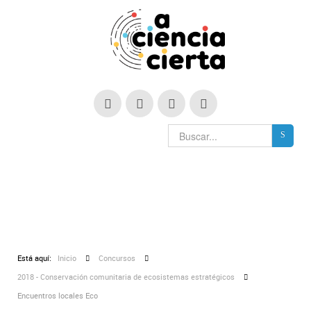
Está aquí:
Inicio
Concursos
2018 - Conservación comunitaria de ecosistemas estratégicos
Encuentros locales Eco