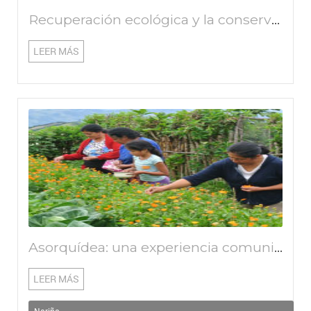
Recuperación ecológica y la conservación de las Quebradas Cubiján y Piquisiqui, como una alternativa para mitigar los efectos del cambio climático"
LEER MÁS
Asorquídea: una experiencia comunitaria de bienvivir para conservar el bosque y conservar el agua
LEER MÁS