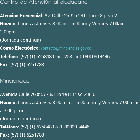
Centro de Atención al ciudadano
Atención Presencial:
Av. Calle 26 # 57-41, Torre 8 piso 2.
Horario:
Lunes a Jueves 8:00am - 5:00pm y Viernes 7:00am-
3:00pm
(Jornada contínua)
Correo Electrónico:
contacto@minciencias.gov.co
Teléfono:
(57) (1) 6258480 ext. 2081 o 018000914446
Fax:
(57) (1) 6251788
Minciencias
Avenida Calle 26 # 57 - 83 Torre 8 Piso 2 al 6
Horario:
Lunes a Jueves 8:00 a. m. - 5:00 p. m. y Viernes 7:00 a. m.
a 3:00 p. m.
(Jornada contínua)
Teléfono:
(57) (1) 6258480 ó 018000914446
Fax:
(57) (1) 6251788