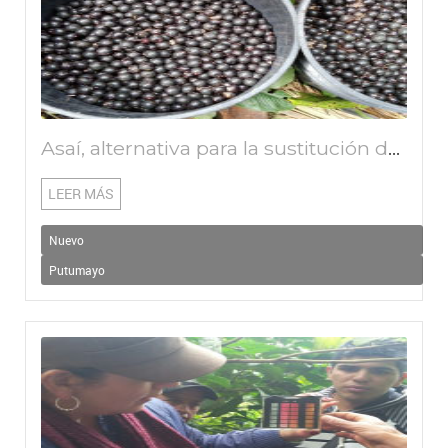
Asaí, alternativa para la sustitución de cultivos ilícitos y conservación de los humedales del Bajo Putumayo
LEER MÁS
Nuevo
Putumayo