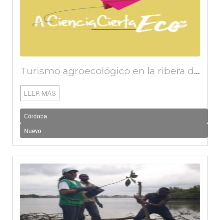
Turismo agroecológico en la ribera del Río Sinú
LEER MÁS
Córdoba
Nuevo