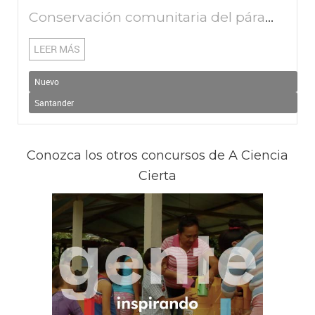
Conservación comunitaria del páramo de La Rusia y bosques del Corredor de Robles Guantiva – La Rusia
LEER MÁS
Nuevo
Santander
Conozca los otros concursos de A Ciencia
Cierta