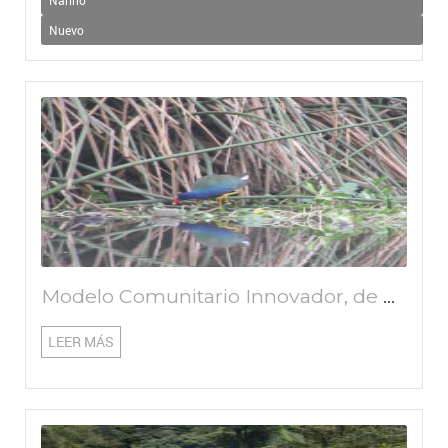
Nariño
Nuevo
Modelo Comunitario Innovador, de Ciencia Ciudadana, como Instrumento que Contribuya a la Gestión Ambiental Sostenible de los Humedales en Entornos Urbanos y en Particular de los de Kennedy, en Bogotá, Colombia
LEER MÁS