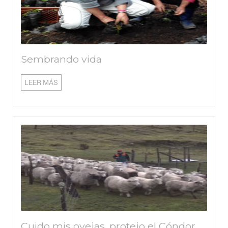
Sembrando vida
LEER MÁS
Cuido mis ovejas, protejo el Cóndor