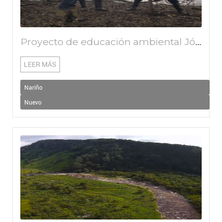
Proyecto de educación ambiental Jóvenes rompiendo barreras por un ambiente sano, edúcate y cuida nuestro municipio
LEER MÁS
Nariño
Nuevo