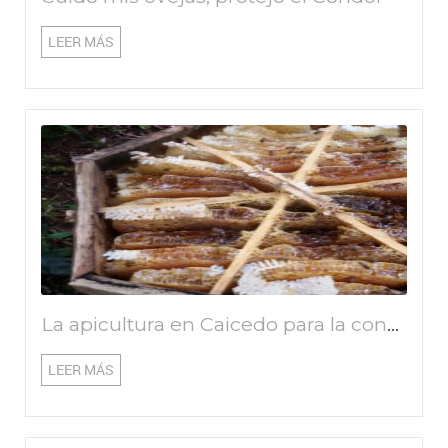
LEER MÁS
La apicultura en Caicedo para la conservación del Parque Natural Regional Corredor de las Alegrías
LEER MÁS