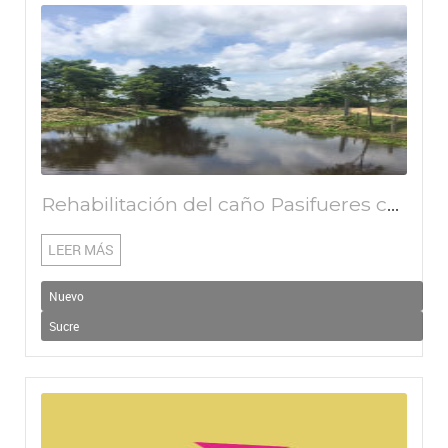
Rehabilitación del caño Pasifueres como medida adaptativa frente al cambio climático, en el municipio de San Benito Abad, departamento de Sucre, Colombia
LEER MÁS
Nuevo
Sucre