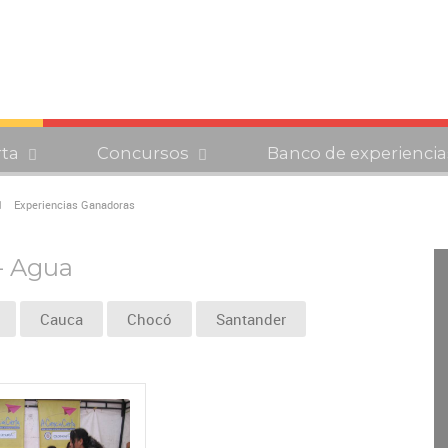
rta
Concursos
Banco de experiencia
Experiencias Ganadoras
- Agua
Cauca
Chocó
Santander