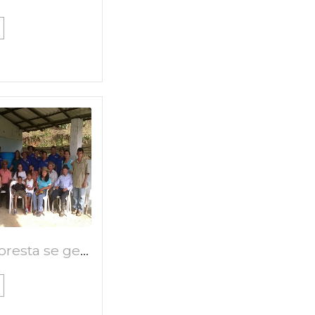
En la Floresta se gestiona comunitariamente agua para la vida.