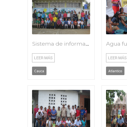
Sistema de información para el acueducto San Roque
LEER MÁS
LEER MÁS
Cauca
Atlantico