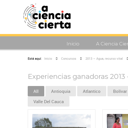
Inicio
A Ciencia Cie
Está aquí:
Inicio
Concursos
2013 – Agua, recurso vital
Experiencias ganadoras 2013 
All
Antioquia
Atlantico
Bolívar
Valle Del Cauca